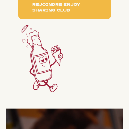
REJOINDRE ENJOY
SHARING CLUB