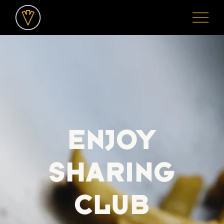
ENJOY
SHARING
CLUB