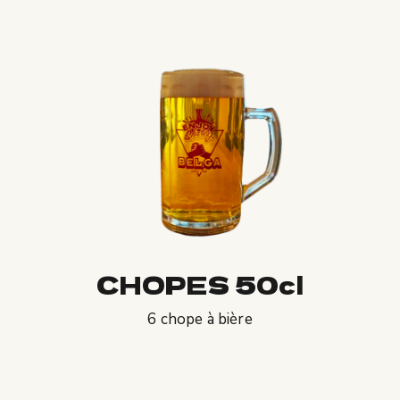
CHOPES 50cl
6 chope à bière